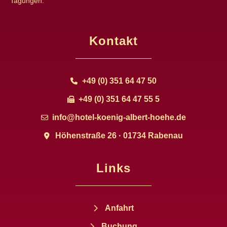
Tagungen.
Kontakt
+49 (0) 351 64 47 50
+49 (0) 351 64 47 55 5
info@hotel-koenig-albert-hoehe.de
Höhenstraße 26 · 01734 Rabenau
Links
Anfahrt
Buchung