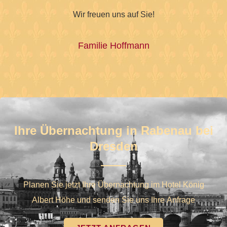
Wir freuen uns auf Sie!
Familie Hoffmann
Ihre Übernachtung in Rabenau bei
Dresden​
Planen Sie jetzt Ihre Übernachtung im Hotel König
Albert Höhe und senden Sie uns Ihre Anfrage