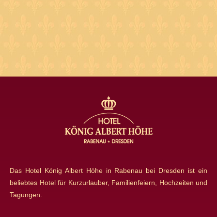
sch
Das Hotel König Albert Höhe in Rabenau bei Dresden ist ein
beliebtes Hotel für Kurzurlauber, Familienfeiern, Hochzeiten und
Tagungen.